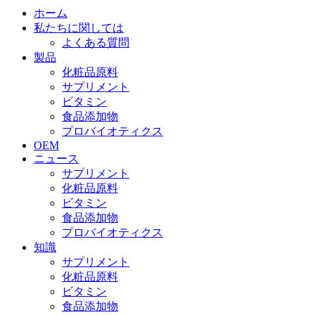
ホーム
私たちに関しては
よくある質問
製品
化粧品原料
サプリメント
ビタミン
食品添加物
プロバイオティクス
OEM
ニュース
サプリメント
化粧品原料
ビタミン
食品添加物
プロバイオティクス
知識
サプリメント
化粧品原料
ビタミン
食品添加物