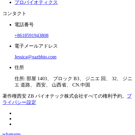
プロバイオティクス
コンタクト
電話番号
+8618591943808
電子メールアドレス
Jessica@xazbbio.com
住所
住所: 部屋 1403、 ブロック B3、 ジニエ 回、 32、 ジニ
エ 道路、 西安、 山西省、 CN.中国
著作権西安 ZB バイオテック株式会社すべての権利予約。
プ
ライバシー設定
whatsapp