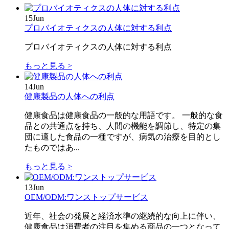
15
Jun
プロバイオティクスの人体に対する利点
プロバイオティクスの人体に対する利点
もっと見る >
14
Jun
健康製品の人体への利点
健康食品は健康食品の一般的な用語です。 一般的な食
品との共通点を持ち、人間の機能を調節し、特定の集
団に適した食品の一種ですが、病気の治療を目的とし
たものではあ...
もっと見る >
13
Jun
OEM/ODM:ワンストップサービス
近年、社会の発展と経済水準の継続的な向上に伴い、
健康食品は消費者の注目を集める商品の一つとなって