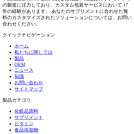
の製造に注力しており、カスタム包装サービスにおいて 17
年の経験があります。 あなたのサプリメントに合わせた無
料のカスタマイズされたソリューションについては、お問い
合わせください。
クイックナビゲーション
ホーム
私たちに関しては
製品
OEM
ニュース
知識
お問い合わせ
サイトマップ
製品カテゴリ
化粧品原料
サプリメント
ビタミン
食品添加物