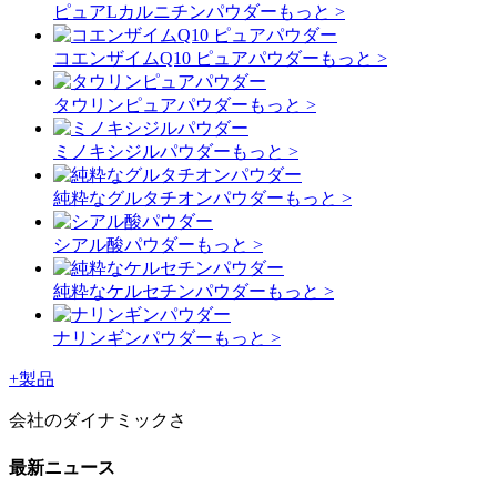
ピュアLカルニチンパウダー
もっと >
コエンザイムQ10 ピュアパウダー
もっと >
タウリンピュアパウダー
もっと >
ミノキシジルパウダー
もっと >
純粋なグルタチオンパウダー
もっと >
シアル酸パウダー
もっと >
純粋なケルセチンパウダー
もっと >
ナリンギンパウダー
もっと >
+
製品
会社のダイナミックさ
最新ニュース